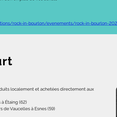
ations/rock-in-bourlon/evenements/rock-in-bourlon-20
urt
roduits localement et achetées directement aux
s
à Étaing (62)
 de Vaucelles à Esnes (59)