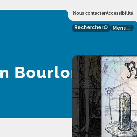
Nous contacter
Accessibilité
Rechercher
Menu
in Bourlon