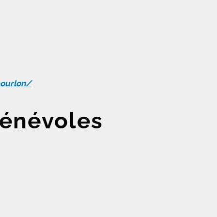
ourlon/
énévoles