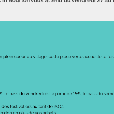
ck in Bourlon vous attend du vendredi 27 au
lein coeur du village, cette place verte accueille le fes
0€, le pass du vendredi est à partir de 15€, le pass du same
des festivaliers au tarif de 20€.
 un don en plus de vos achats