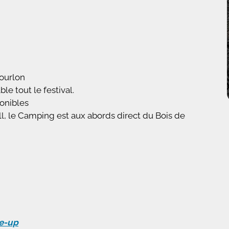
ourlon
e tout le festival.
onibles
ll, le Camping est aux abords direct du Bois de
e-up