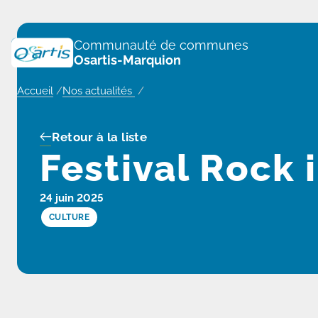
Panneau de gestion des cookies
Communauté de communes
Osartis-Marquion
Accueil
/
Nos actualités
/
Retour à la liste
Festival Rock 
24 juin 2025
CULTURE