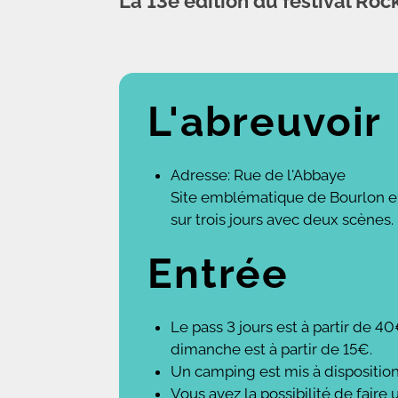
La 13e édition du festival Ro
L'abreuvoir
Adresse: Rue de l'Abbaye
Site emblématique de Bourlon en p
sur trois jours avec deux scènes.
Entrée
Le pass 3 jours est à partir de 4
dimanche est à partir de 15€.
Un camping est mis à disposition 
Vous avez la possibilité de faire