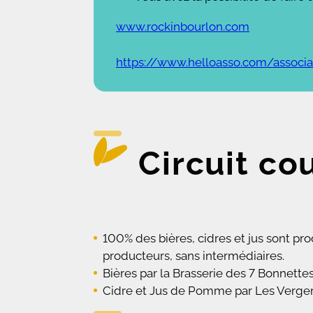
www.rockinbourlon.com
https://www.helloasso.com/associ
Circuit co
100% des bières, cidres et jus sont p
producteurs, sans intermédiaires.
Bières par la Brasserie des 7 Bonnette
Cidre et Jus de Pomme par Les Vergers