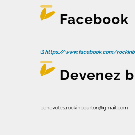
Facebook
https://www.facebook.com/rockinb
Devenez b
benevoles.rockinbourlon@gmail.com