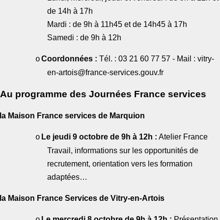
de 14h à 17h
Mardi : de 9h à 11h45 et de 14h45 à 17h
Samedi : de 9h à 12h
Coordonnées :
Tél. : 03 21 60 77 57 - Mail : vitry-
o
en-artois@france-services.gouv.fr
Au programme des Journées France services
la Maison France services de Marquion
Le jeudi 9 octobre de 9h à 12h :
Atelier France
o
Travail, informations sur les opportunités de
recrutement, orientation vers les formation
adaptées…
la Maison France Services de Vitry-en-Artois
Le mercredi 8 octobre de 9h à 12h :
Présentation
o