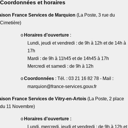
Coordonnées et horaires
ison France Services de Marquion
(La Poste, 3 rue du
Cimetière)
Horaires d'ouverture
:
o
Lundi, jeudi et vendredi : de 9h à 12h et de 14h à
17h
Mardi : de 9h à 11h45 et de 14h45 à 17h
Mercredi et samedi : de 9h à 12h
Coordonnées
: Tél. : 03 21 16 82 78 - Mail :
o
marquion@france-services.gouv.fr
ison France Services de Vitry-en-Artois
(La Poste, 2 place
du 11 Novembre)
Horaires d'ouverture :
o
Lundi, mercredi, jeudi et vendredi : de 9h à 12h et