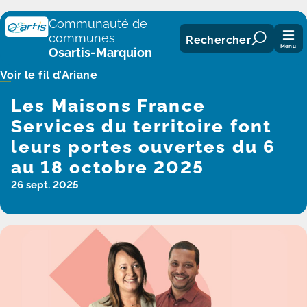
Panneau de gestion des cookies
Communauté de
communes
Rechercher
Menu
Osartis-Marquion
Voir le fil d’Ariane
Les Maisons France
Services du territoire font
leurs portes ouvertes du 6
au 18 octobre 2025
26 sept. 2025