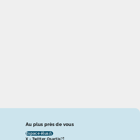
Au plus près de vous
Espace élus
X - Twitter Osartis