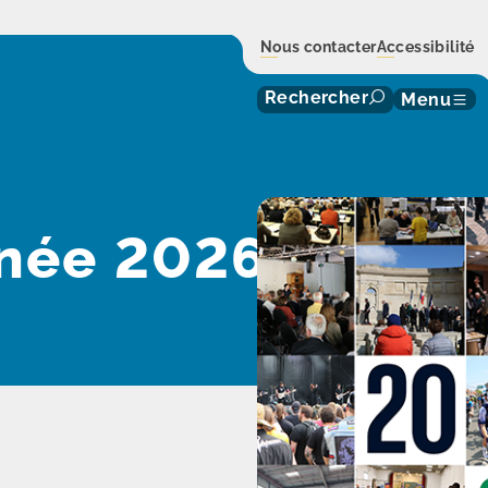
Nous contacter
Accessibilité
Rechercher
Menu
née 2026 !