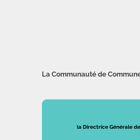
La Communauté de Communes O
la Directrice Générale 