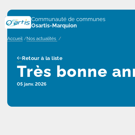
Panneau de gestion des cookies
Communauté de communes
Osartis-Marquion
Accueil
/
Nos actualités
/
Retour à la liste
Très bonne an
05 janv. 2026