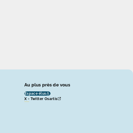
Au plus près de vous
Espace élus
X - Twitter Osartis