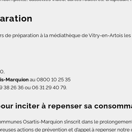
paration
s de préparation à la médiathèque de Vitry-en-Artois les 4
0,
is-Marquion
au 0800 10 25 35
9 38 26 36 ou 06 31 29 40 79.
pour inciter à repenser sa consomm
munes Osartis-Marquion s’inscrit dans le prolongement 
uses actions de prévention et d’appel à repenser notre 