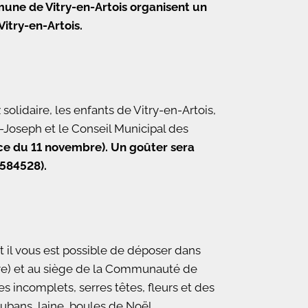
mune de Vitry-en-Artois organisent un
itry-en-Artois.
solidaire, les enfants de Vitry-en-Artois,
t-Joseph et le Conseil Municipal des
lace du 11 novembre). Un goûter sera
1584528).
 il vous est possible de déposer dans
daire) et au siège de la Communauté de
 incomplets, serres têtes, fleurs et des
 rubans, laine, boules de Noël…