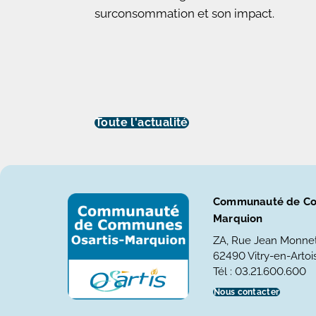
surconsommation et son impact.
Toute l'actualité
Communauté de Co
Marquion
ZA, Rue Jean Monne
62490 Vitry-en-Artois
Tél : 03.21.600.600
Nous contacter