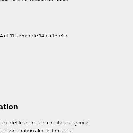
 et 11 février de 14h à 16h30.
ation
du défilé de mode circulaire organisé
consommation afin de limiter la