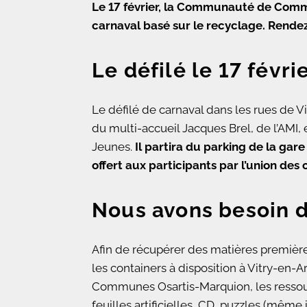
Le 17 février, la Communauté de Commu
carnaval basé sur le recyclage. Rendez-
Le défilé le 17 févri
Le défilé de carnaval dans les rues de Vi
du multi-accueil Jacques Brel, de l’AMI, 
Jeunes.
Il partira du parking de la gare
offert aux participants par l’union de
Nous avons besoin d
Afin de récupérer des matières première
les containers à disposition à Vitry-en-
Communes Osartis-Marquion, les ressource
feuilles artificielles, CD, puzzles (même