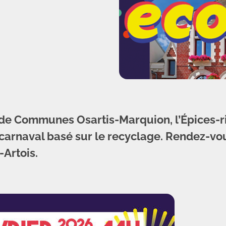
 de Communes Osartis-Marquion, l’Épices-ri
 carnaval basé sur le recyclage. Rendez-vou
-Artois.