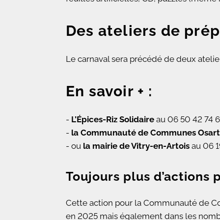
Des ateliers de pré
Le carnaval sera précédé de deux atelier
En savoir + :
-
L’Épices-Riz Solidaire
au 06 50 42 74 6
-
la Communauté de Communes Osart
- ou
la mairie de Vitry-en-Artois
au 06 1
Toujours plus d’actions 
Cette action pour la Communauté de Com
en 2025 mais également dans les nombre