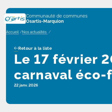
Panneau de gestion des cookies
Communauté de communes
Osartis-Marquion
Accueil
/
Nos actualités
/
Retour à la liste
Le 17 février 
carnaval éco-fe
22 janv. 2026