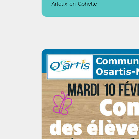
Arleux-en-Gohelle