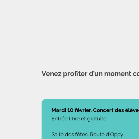
Venez profiter d’un moment con
Mardi 10 février. Concert des élève
Entrée libre et gratuite
Salle des fêtes, Route d'Oppy