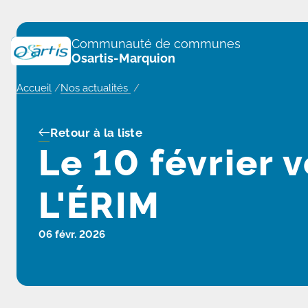
Panneau de gestion des cookies
Communauté de communes
Osartis-Marquion
Accueil
/
Nos actualités
/
Retour à la liste
Le 10 février 
L'ÉRIM
06 févr. 2026