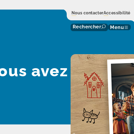
Nous contacter
Accessibilité
Rechercher
Menu
vous avez rendez