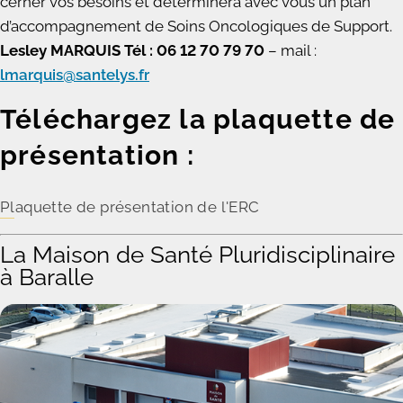
cerner vos besoins et déterminera avec vous un plan
d’accompagnement de Soins Oncologiques de Support.
Lesley MARQUIS Tél : 06 12 70 79 70
– mail :
lmarquis@santelys.fr
Téléchargez la plaquette de
présentation :
Plaquette de présentation de l'ERC
La Maison de Santé Pluridisciplinaire
à Baralle