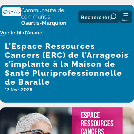
Panneau de gestion des cookies
Communauté de
communes
Rechercher
Menu
Osartis-Marquion
Voir le fil d’Ariane
L’Espace Ressources
Cancers (ERC) de l’Arrageois
s’implante à la Maison de
Santé Pluriprofessionnelle
de Baralle
17 févr. 2026