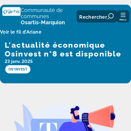
Panneau de gestion des cookies
Communauté de
communes
Rechercher
Menu
Osartis-Marquion
Voir le fil d’Ariane
L'actualité économique
Osinvest n°8 est disponible
23 janv. 2025
OS'INVEST