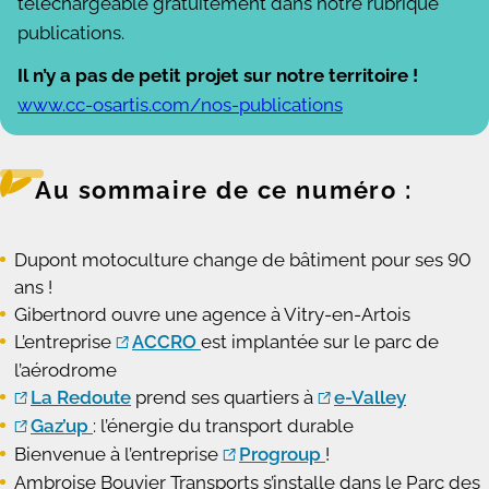
téléchargeable gratuitement dans notre rubrique
publications.
Il n’y a pas de petit projet sur notre territoire !
www.cc-osartis.com/nos-publications
Au sommaire de ce numéro :
Dupont motoculture change de bâtiment pour ses 90
ans !
Gibertnord ouvre une agence à Vitry-en-Artois
L’entreprise
ACCRO
est implantée sur le parc de
l’aérodrome
La Redoute
prend ses quartiers à
e-Valley
Gaz’up
: l’énergie du transport durable
Bienvenue à l’entreprise
Progroup
!
Ambroise Bouvier Transports s’installe dans le Parc des