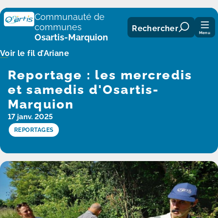
Panneau de gestion des cookies
Communauté de
communes
Rechercher
Menu
Osartis-Marquion
Voir le fil d’Ariane
Reportage : les mercredis
et samedis d'Osartis-
Marquion
17 janv. 2025
REPORTAGES