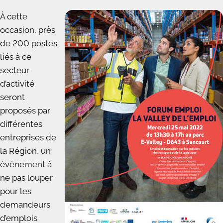
À cette
occasion, près
de 200 postes
liés à ce
secteur
d’activité
seront
proposés par
différentes
entreprises de
la Région, un
évènement à
ne pas louper
pour les
demandeurs
d’emplois