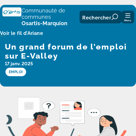
Panneau de gestion des cookies
Communauté de
communes
Rechercher
Menu
Osartis-Marquion
Voir le fil d’Ariane
Un grand forum de l'emploi
sur E-Valley
17 janv. 2025
EMPLOI