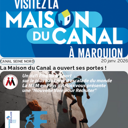
20 janv. 2026
CANAL SEINE NORD
La Maison du Canal a ouvert ses portes !