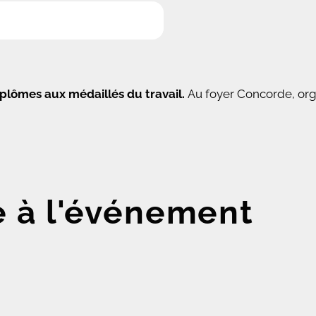
plômes aux médaillés du travail.
Au f
oyer Concorde,
org
e à l'événement