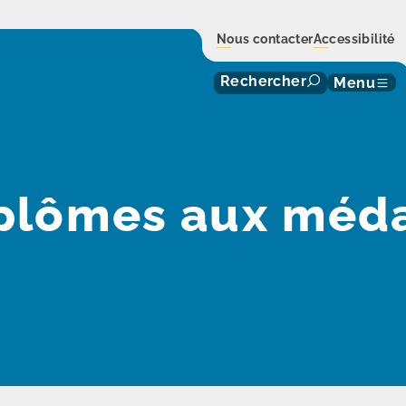
Nous contacter
Accessibilité
Rechercher
Menu
plômes aux méda