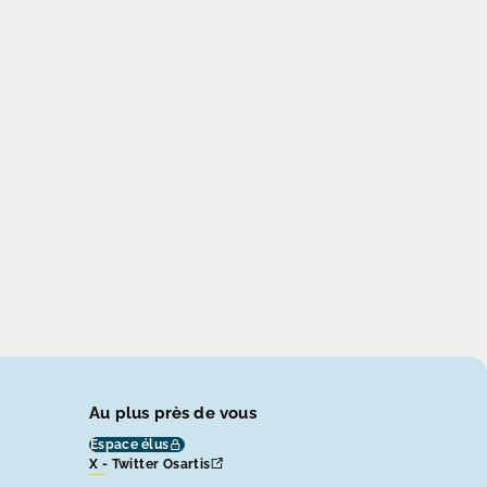
Au plus près de vous
Espace élus
X - Twitter Osartis