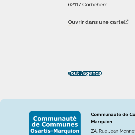
62117 Corbehem
Ouvrir dans une carte
Tout l'agenda
Communauté de Co
Marquion
ZA, Rue Jean Monne