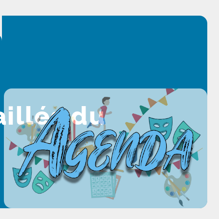
illés du