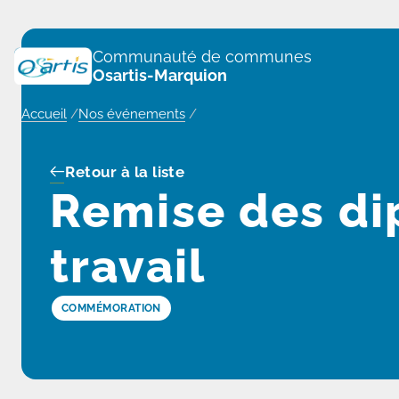
Panneau de gestion des cookies
Communauté de communes
Osartis-Marquion
Accueil
/
Nos événements
/
Retour à la liste
Remise des di
travail
COMMÉMORATION