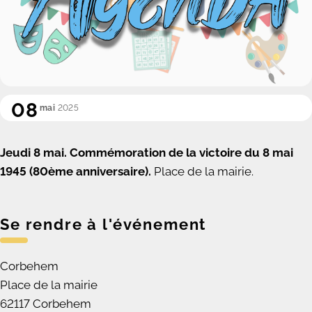
08
mai
2025
Jeudi 8 mai. C
ommémoration de la victoire du 8 mai
1945 (80
ème
anniversaire).
Place de la mairie.
Se rendre à l'événement
Corbehem
Place de la mairie
62117 Corbehem