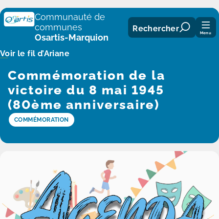
Panneau de gestion des cookies
Communauté de
communes
Rechercher
Menu
Osartis-Marquion
Voir le fil d’Ariane
Commémoration de la
victoire du 8 mai 1945
(80ème anniversaire)
COMMÉMORATION