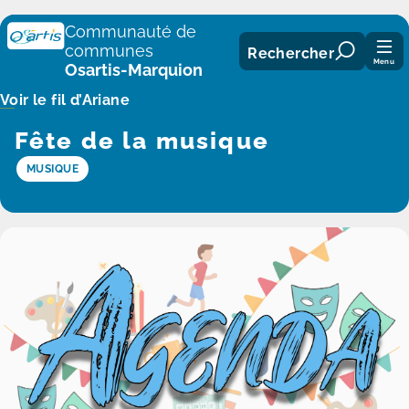
Panneau de gestion des cookies
Communauté de
communes
Rechercher
Menu
Osartis-Marquion
Voir le fil d’Ariane
Fête de la musique
MUSIQUE