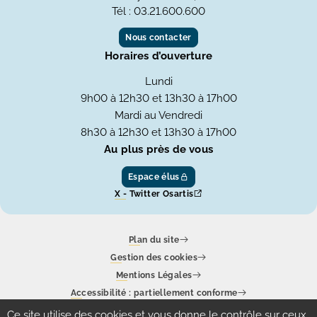
Tél : 03.21.600.600
Nous contacter
Horaires d’ouverture
Lundi
9h00 à 12h30 et 13h30 à 17h00
Mardi au Vendredi
8h30 à 12h30 et 13h30 à 17h00
Au plus près de vous
Espace élus
X - Twitter Osartis
Plan du site
Gestion des cookies
Mentions Légales
Accessibilité : partiellement conforme
Ce site utilise des cookies et vous donne le contrôle sur ceux