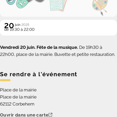
20
juin
2025
de 19:30 à 22:00
Vendredi 20
juin. F
ête de la musique
.
De 19h30 à
22h00
, place de la mairie.
Buvette et petite restauration
.
Se rendre à l'événement
Place de la mairie
Place de la mairie
62112 Corbehem
Ouvrir dans une carte