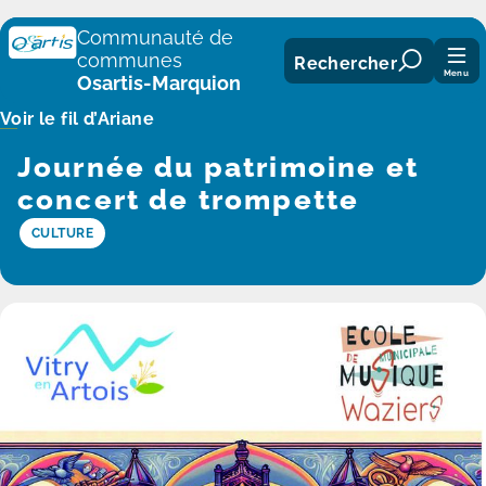
Panneau de gestion des cookies
Communauté de
communes
Rechercher
Menu
Osartis-Marquion
Voir le fil d’Ariane
Journée du patrimoine et
concert de trompette
CULTURE