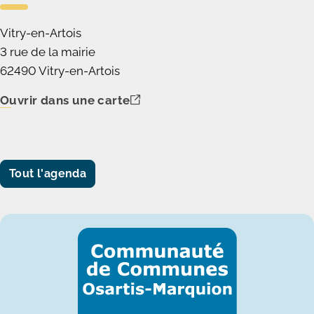
Vitry-en-Artois
3 rue de la mairie
62490 Vitry-en-Artois
Ouvrir dans une carte
Tout l'agenda