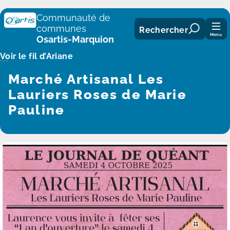
Panneau de gestion des cookies
Communauté de
communes
Rechercher
Menu
Osartis-Marquion
Voir le fil d’Ariane
Marché Artisanal Les
Lauriers Roses de Marie
Pauline