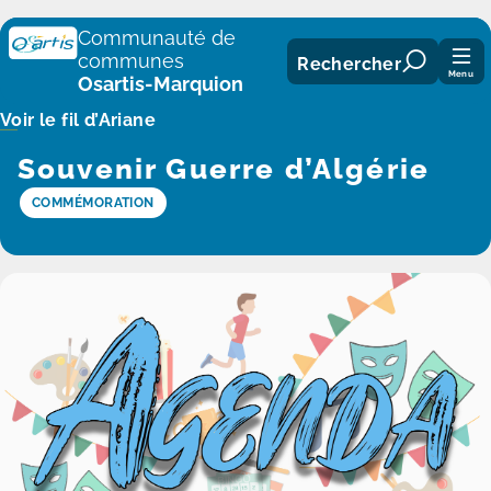
Panneau de gestion des cookies
Communauté de
communes
Rechercher
Menu
Osartis-Marquion
Voir le fil d’Ariane
Souvenir Guerre d’Algérie
COMMÉMORATION