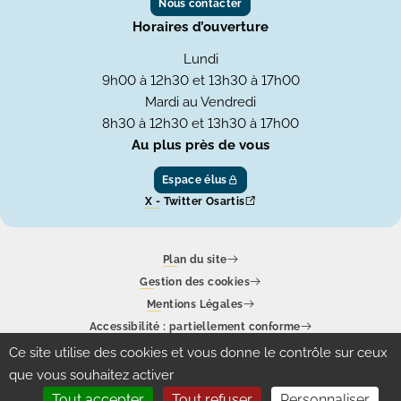
Nous contacter
Horaires d’ouverture
Lundi
9h00 à 12h30 et 13h30 à 17h00
Mardi au Vendredi
8h30 à 12h30 et 13h30 à 17h00
Au plus près de vous
Espace élus
X - Twitter Osartis
Plan du site
Gestion des cookies
Mentions Légales
Accessibilité : partiellement conforme
Ce site utilise des cookies et vous donne le contrôle sur ceux
Un site produit par
Eolas
que vous souhaitez activer
Tout accepter
Tout refuser
Personnaliser