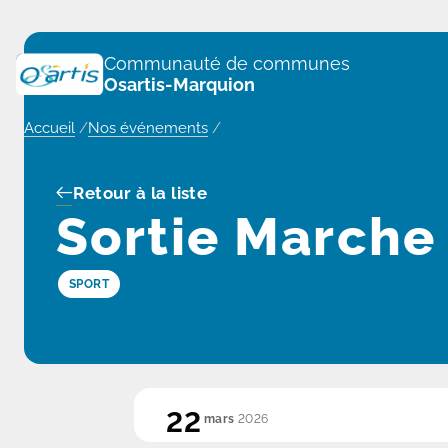
Panneau de gestion des cookies
Communauté de communes
Osartis-Marquion
Accueil
/
Nos événements
/
Retour à la liste
Sortie Marche
SPORT
22
mars
2026