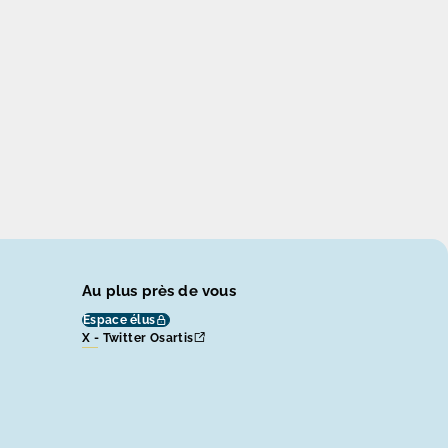
Au plus près de vous
Espace élus
X - Twitter Osartis