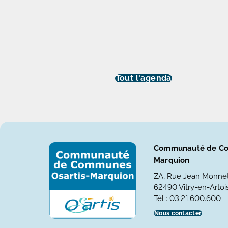
Tout l'agenda
Communauté de Co
Marquion
ZA, Rue Jean Monne
62490 Vitry-en-Artois
Tél : 03.21.600.600
Nous contacter