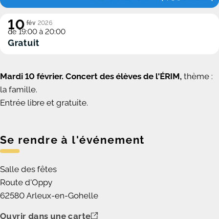
10
fév
2026
de 19:00 à 20:00
Gratuit
Mardi 10 février. Concert des élèves de l'ÉRIM,
thème :
la famille.
Entrée libre et gratuite.
Se rendre à l'événement
Salle des fêtes
Route d'Oppy
62580 Arleux-en-Gohelle
Ouvrir dans une carte