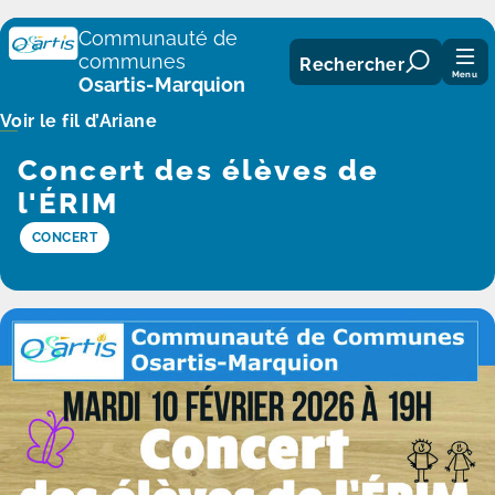
Panneau de gestion des cookies
Communauté de
communes
Rechercher
Menu
Osartis-Marquion
Voir le fil d’Ariane
Concert des élèves de
l'ÉRIM
CONCERT