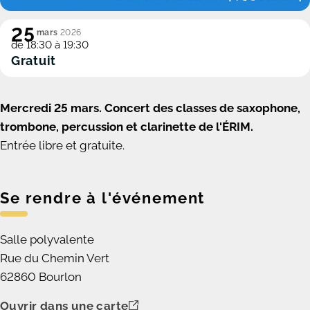
25
mars
2026
de 18:30 à 19:30
Gratuit
Mercredi 25 mars. Concert des classes de saxophone,
trombone, percussion et clarinette de l'ÉRIM.
Entrée libre et gratuite.
Se rendre à l'événement
Salle polyvalente
Rue du Chemin Vert
62860 Bourlon
Ouvrir dans une carte