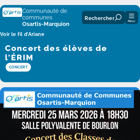
Panneau de gestion des cookies
Communauté de
communes
Rechercher
Menu
Osartis-Marquion
Voir le fil d’Ariane
Concert des élèves de
l'ÉRIM
CONCERT