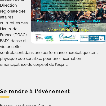
Direction
régionale des
affaires
culturelles des
Hauts-de-
France (DRAC).
BMX, danse et
violoncelle
s’entrelacent dans une performance acrobatique tant
physique que sensible, pour une incarnation
émancipatrice du corps et de l’esprit.
Se rendre à l'événement
Espace aqualudique Aquatis