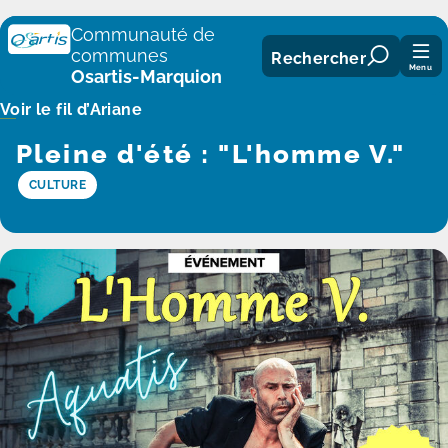
Panneau de gestion des cookies
Communauté de
communes
Rechercher
Menu
Osartis-Marquion
Voir le fil d’Ariane
Pleine d'été : "L'homme V."
CULTURE