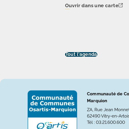
Ouvrir dans une carte
Tout l'agenda
Communauté de Co
Marquion
ZA, Rue Jean Monne
62490 Vitry-en-Artois
Tél : 03.21.600.600