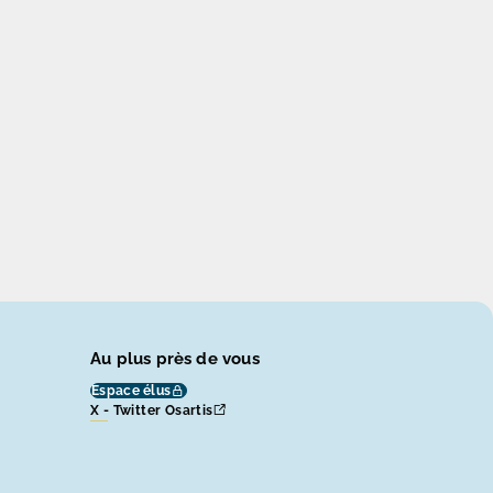
Au plus près de vous
Espace élus
X - Twitter Osartis