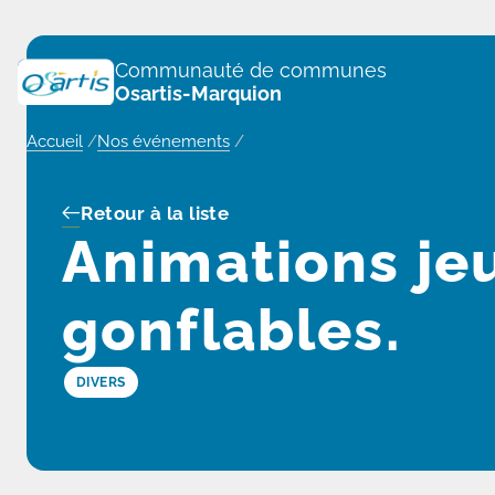
Panneau de gestion des cookies
Communauté de communes
Osartis-Marquion
Accueil
/
Nos événements
/
Retour à la liste
Animations jeu
gonflables.
DIVERS