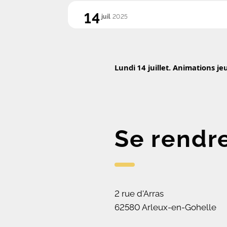
14
juil
2025
Lundi 14 juillet.
Animations jeu
Se rendr
2 rue d'Arras
62580 Arleux-en-Gohelle