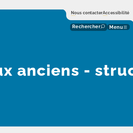
Nous contacter
Accessibilité
Rechercher
Menu
x anciens - stru