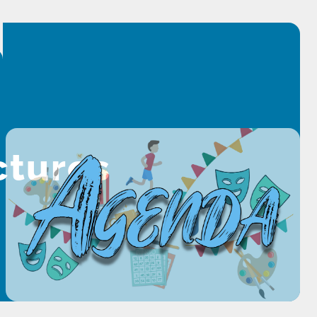
ctures