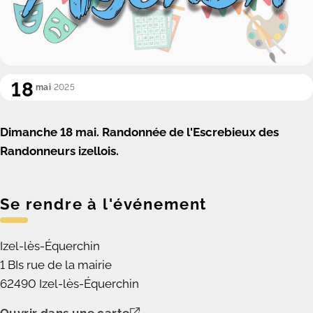
18
mai
2025
Dimanche 18 mai. R
andonnée de l'Escrebieux des
Randonneurs izellois.
Se rendre à l'événement
Izel-lès-Équerchin
1 BIs rue de la mairie
62490 Izel-lès-Équerchin