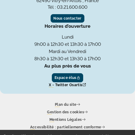
62490 Vitry-en-Artois , France
Tél : 03.21.600.600
Nous contacter
Horaires d’ouverture
Lundi
9h00 à 12h30 et 13h30 à 17h00
Mardi au Vendredi
8h30 à 12h30 et 13h30 à 17h00
Au plus près de vous
Espace élus
X - Twitter Osartis
Plan du site
Gestion des cookies
Mentions Légales
Accessibilité : partiellement conforme