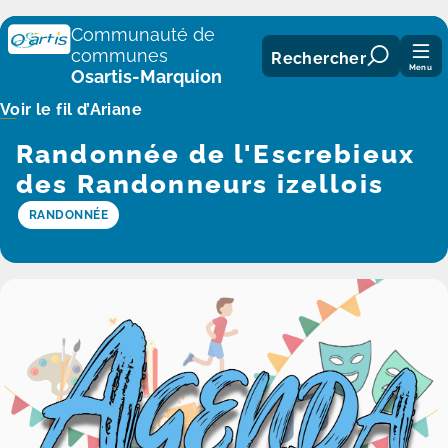
Panneau de gestion des cookies
Communauté de
communes
Rechercher
Menu
Osartis-Marquion
Voir le fil d’Ariane
Randonnée de l'Escrebieux
des Randonneurs izellois
RANDONNÉE