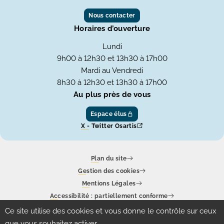
Nous contacter
Horaires d’ouverture
Lundi
9h00 à 12h30 et 13h30 à 17h00
Mardi au Vendredi
8h30 à 12h30 et 13h30 à 17h00
Au plus près de vous
Espace élus
X - Twitter Osartis
Plan du site
Gestion des cookies
Mentions Légales
Accessibilité : partiellement conforme
Ce site utilise des cookies et vous donne le contrôle sur ceux
Un site produit par
Eolas
que vous souhaitez activer