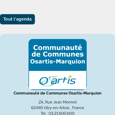
Tout l'agenda
Communauté de Communes Osartis-Marquion
ZA, Rue Jean Monnet
62490 Vitry-en-Artois , France
Tél : 03.21.600.600