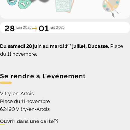
28
01
juin
2025
juil
2025
er
Du samedi 28 juin au mardi 1
juillet. Ducasse.
Place
du 11 novembre.
Se rendre à l'événement
Vitry-en-Artois
Place du 11 novembre
62490 Vitry-en-Artois
Ouvrir dans une carte