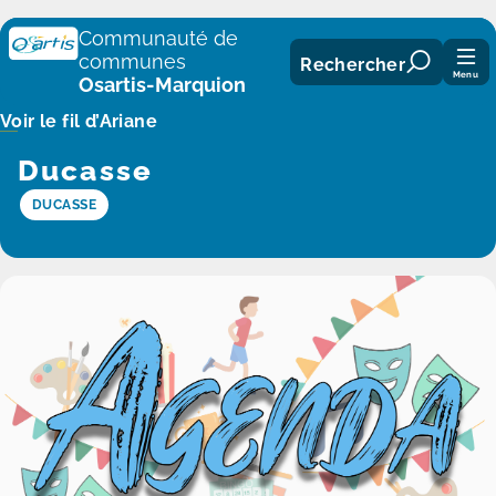
Panneau de gestion des cookies
Communauté de
communes
Rechercher
Menu
Osartis-Marquion
Voir le fil d’Ariane
Ducasse
DUCASSE