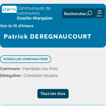
Panneau de gestion des cookies
Communauté de
communes
Rechercher
Menu
Osartis-Marquion
Voir le fil d’Ariane
Patrick DEREGNAUCOURT
CONSEILLER COMMUNAUTAIRE
Commune :
Hamblain-les-Près
Délégation :
Conseiller titulaire
Tous les élus