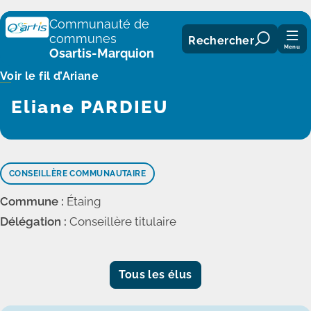
Panneau de gestion des cookies
Communauté de
communes
Rechercher
Menu
Osartis-Marquion
Voir le fil d’Ariane
Eliane PARDIEU
CONSEILLÈRE COMMUNAUTAIRE
Commune :
Étaing
Délégation :
Conseillère titulaire
Tous les élus