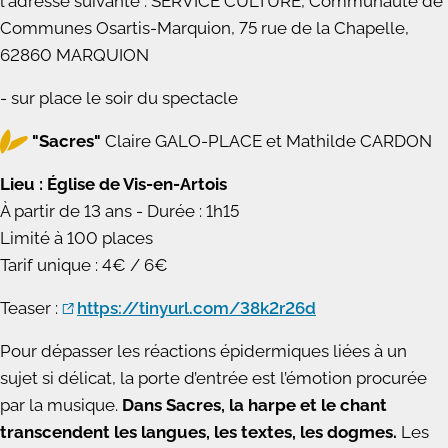
l'adresse suivante : SERVICE CULTURE, Communauté de
Communes Osartis-Marquion, 75 rue de la Chapelle,
62860 MARQUION
- sur place le soir du spectacle
"Sacres"
Claire GALO-PLACE et Mathilde CARDON
Lieu : Église de Vis-en-Artois
À partir de 13 ans - Durée : 1h15
Limité à 100 places
Tarif unique : 4€ / 6€
Teaser :
https://tinyurl.com/38k2r26d
Pour dépasser les réactions épidermiques liées à un
sujet si délicat, la porte d’entrée est l’émotion procurée
par la musique.
Dans Sacres, la harpe et le chant
transcendent les langues, les textes, les dogmes.
Les