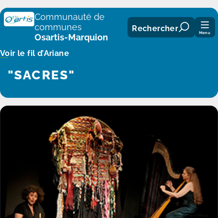
Panneau de gestion des cookies
Communauté de
communes
Rechercher
Menu
Osartis-Marquion
Voir le fil d’Ariane
"SACRES"