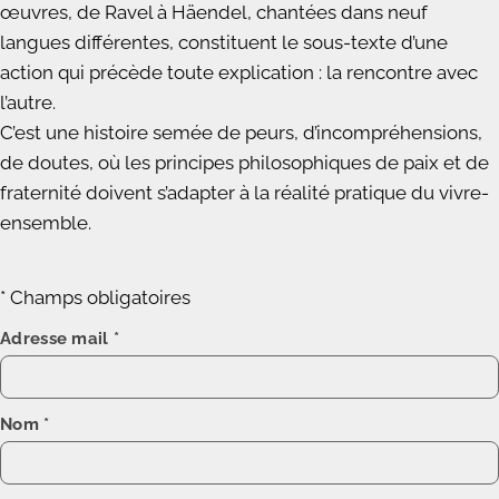
œuvres, de Ravel à Häendel, chantées dans neuf
langues différentes, constituent le sous-texte d’une
action qui précède toute explication : la rencontre avec
l’autre.
C’est une histoire semée de peurs, d’incompréhensions,
de doutes, où les principes philosophiques de paix et de
fraternité doivent s’adapter à la réalité pratique du vivre-
ensemble.
* Champs obligatoires
Adresse mail
*
Nom
*