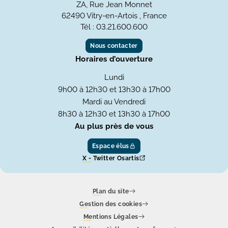
ZA, Rue Jean Monnet
62490 Vitry-en-Artois , France
Tél : 03.21.600.600
Nous contacter
Horaires d’ouverture
Lundi
9h00 à 12h30 et 13h30 à 17h00
Mardi au Vendredi
8h30 à 12h30 et 13h30 à 17h00
Au plus près de vous
Espace élus
X - Twitter Osartis
Plan du site
Gestion des cookies
Mentions Légales