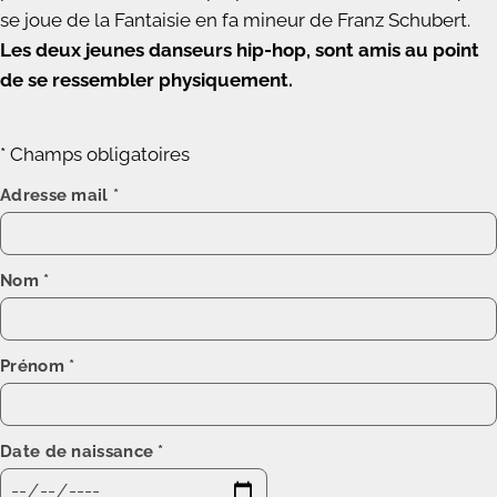
se joue de la Fantaisie en fa mineur de Franz Schubert.
Les deux jeunes danseurs hip-hop, sont amis au point
de se ressembler physiquement.
* Champs obligatoires
Adresse mail
*
Nom
*
Prénom
*
Date de naissance
*