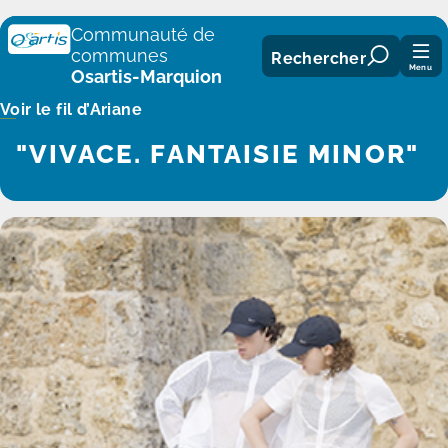
Panneau de gestion des cookies
Communauté de
communes
Rechercher
Menu
Osartis-Marquion
Voir le fil d’Ariane
"VIVACE. FANTAISIE MINOR"