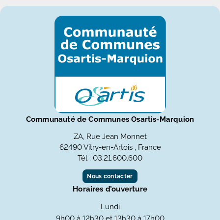
Communauté de Communes Osartis-Marquion
ZA, Rue Jean Monnet
62490 Vitry-en-Artois , France
Tél : 03.21.600.600
Nous contacter
Horaires d’ouverture
Lundi
9h00 à 12h30 et 13h30 à 17h00