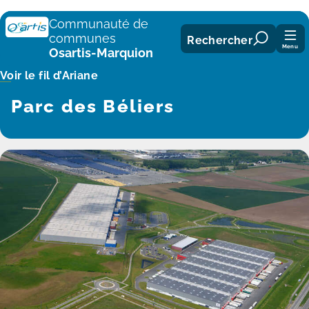
Panneau de gestion des cookies
Communauté de
communes
Rechercher
Menu
Osartis-Marquion
Voir le fil d’Ariane
Parc des Béliers