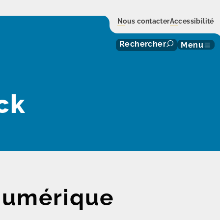
Nous contacter
Accessibilité
Rechercher
Menu
ck
numérique