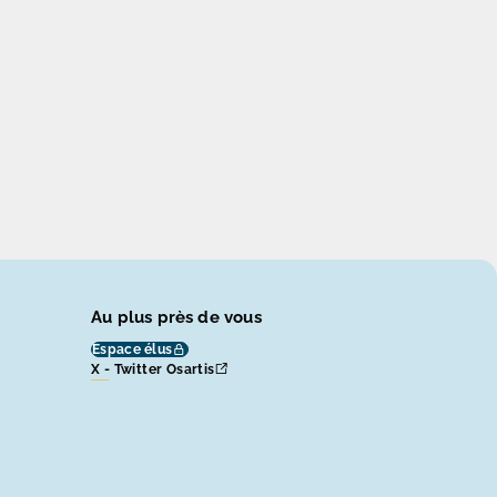
Au plus près de vous
Espace élus
X - Twitter Osartis