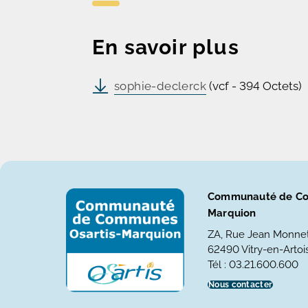
En savoir plus
sophie-declerck
(vcf - 394 Octets)
Communauté de Co
Marquion
ZA, Rue Jean Monne
62490 Vitry-en-Artois
Tél : 03.21.600.600
Nous contacter