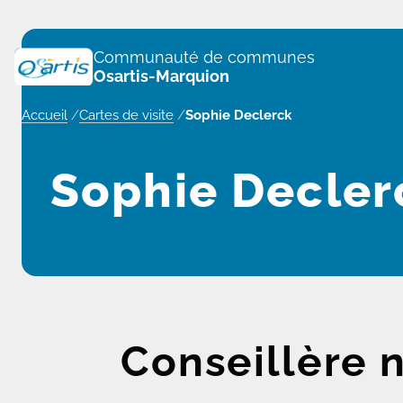
Panneau de gestion des cookies
Communauté de communes
Osartis-Marquion
Accueil
/
Cartes de visite
/
Sophie Declerck
Sophie Decler
Conseillère 