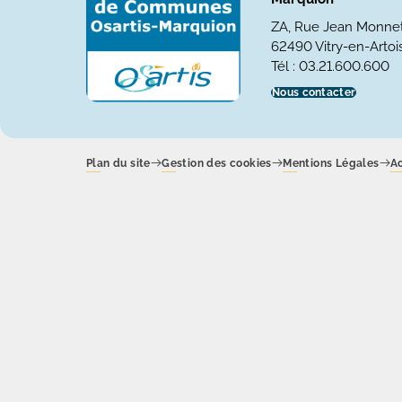
ZA, Rue Jean Monne
62490 Vitry-en-Artois
Tél : 03.21.600.600
Nous contacter
Plan du site
Gestion des cookies
Mentions Légales
Ac