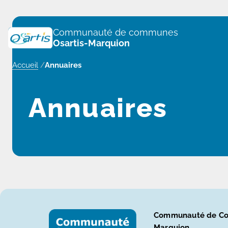
Panneau de gestion des cookies
Communauté de communes
Osartis-Marquion
Accueil
/
Annuaires
Annuaires
Communauté de Co
Marquion