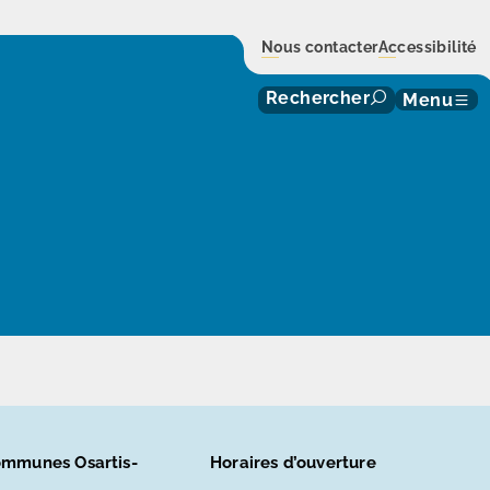
Nous contacter
Accessibilité
Rechercher
Menu
mmunes Osartis-
Horaires d’ouverture