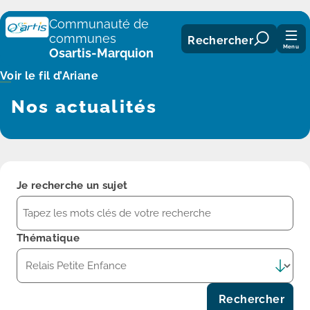
Panneau de gestion des cookies
Communauté de
communes
Rechercher
Menu
Osartis-Marquion
Voir le fil d’Ariane
Nos actualités
Je recherche un sujet
Thématique
Rechercher