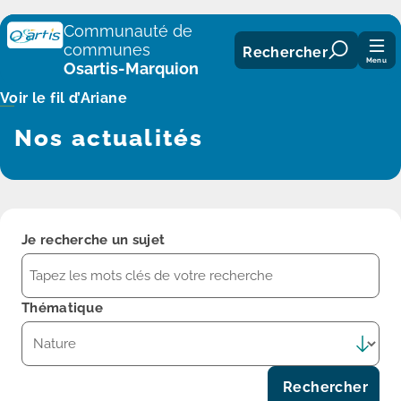
Panneau de gestion des cookies
Communauté de
communes
Rechercher
Menu
Osartis-Marquion
Voir le fil d’Ariane
Nos actualités
Je recherche un sujet
Thématique
Rechercher