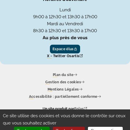
Lundi
9h00 à 12h30 et 13h30 à 17h00
Mardi au Vendredi
8h30 à 12h30 et 13h30 à 17h00
Au plus près de vous
Espace élus
X - Twitter Osartis
Plan du site
Gestion des cookies
Mentions Légales
Accessibilité : partiellement conforme
Un site produit par
Eolas
Ce site utilise des cookies et vous donne le contrôle sur ceux
que vous souhaitez activer