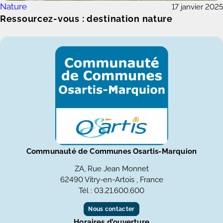
Nature
17 janvier 2025
Ressourcez-vous : destination nature
Communauté de Communes Osartis-Marquion
ZA, Rue Jean Monnet
62490 Vitry-en-Artois , France
Tél : 03.21.600.600
Nous contacter
Horaires d’ouverture