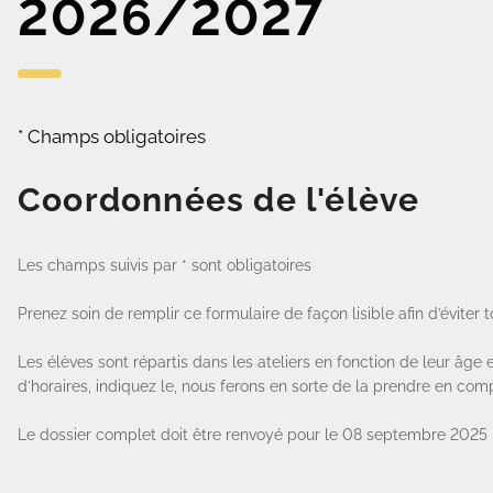
2026/2027
* Champs obligatoires
Coordonnées de l'élève
Les champs suivis par * sont obligatoires
Prenez soin de remplir ce formulaire de façon lisible afin d’éviter 
Les élèves sont répartis dans les ateliers en fonction de leur âge 
d’horaires, indiquez le, nous ferons en sorte de la prendre en co
Le dossier complet doit être renvoyé pour le 08 septembre 2025