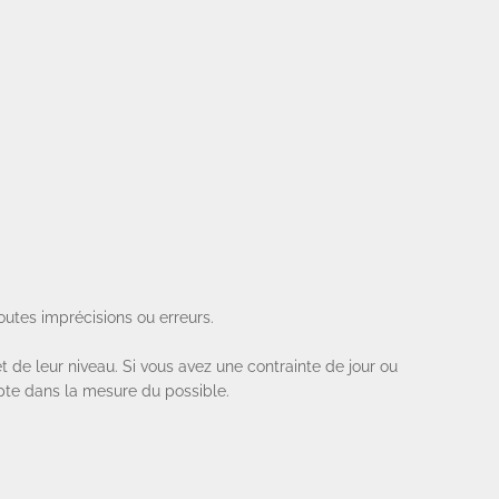
toutes imprécisions ou erreurs.
et de leur niveau. Si vous avez une contrainte de jour ou
mpte dans la mesure du possible.