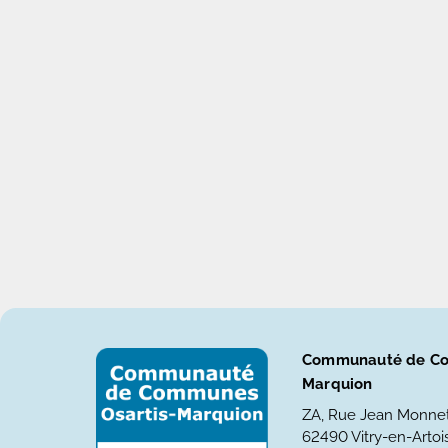
Communauté de Co
Marquion
ZA, Rue Jean Monne
62490 Vitry-en-Artois