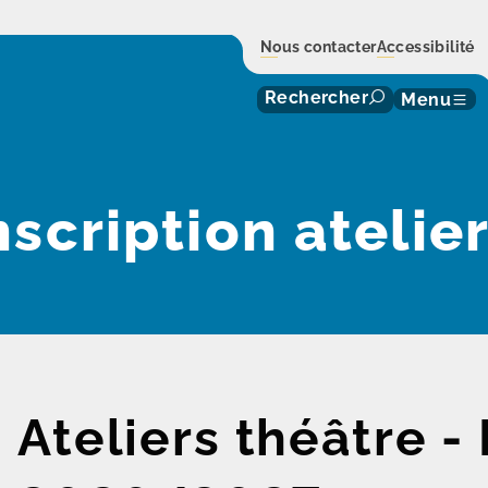
Nous contacter
Accessibilité
Rechercher
Menu
nscription atelie
Ateliers théâtre -