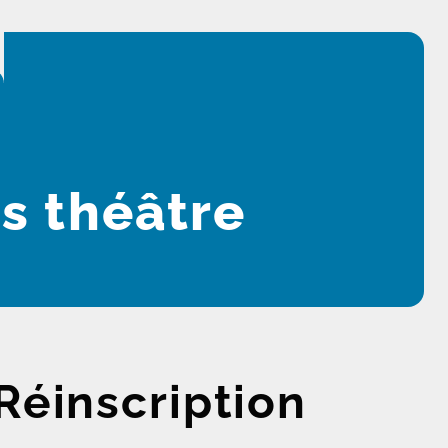
rs théâtre
 Réinscription