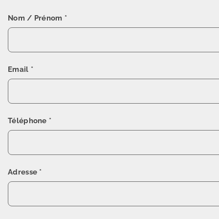
Nom / Prénom
*
Email
*
Téléphone
*
Adresse
*