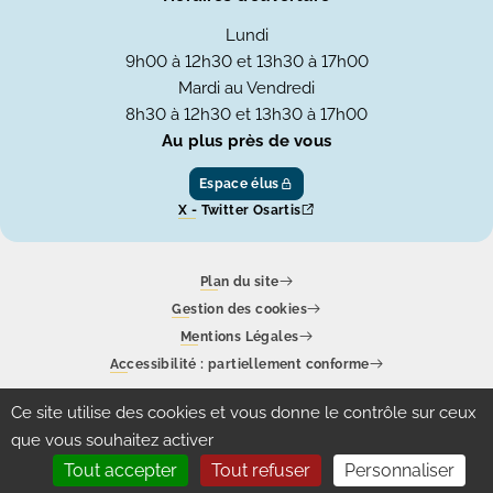
Lundi
9h00 à 12h30 et 13h30 à 17h00
Mardi au Vendredi
8h30 à 12h30 et 13h30 à 17h00
Au plus près de vous
Espace élus
X - Twitter Osartis
Plan du site
Gestion des cookies
Mentions Légales
Accessibilité : partiellement conforme
Ce site utilise des cookies et vous donne le contrôle sur ceux
Un site produit par
Eolas
que vous souhaitez activer
Tout accepter
Tout refuser
Personnaliser