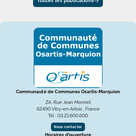
Toutes les publications
Communauté de Communes Osartis-Marquion
ZA, Rue Jean Monnet
62490 Vitry-en-Artois , France
Tél : 03.21.600.600
Nous contacter
Horaires d’ouverture