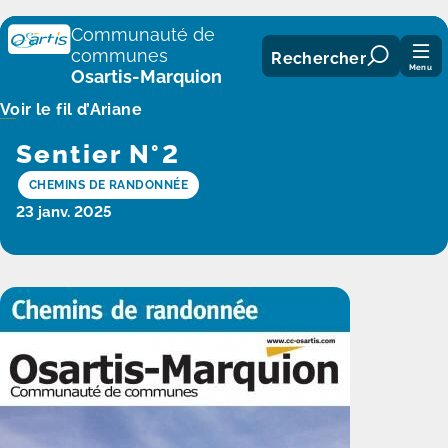
Panneau de gestion des cookies
Communauté de
communes
Rechercher
Menu
Osartis-Marquion
Voir le fil d’Ariane
Sentier N°2
CHEMINS DE RANDONNÉE
23 janv. 2025