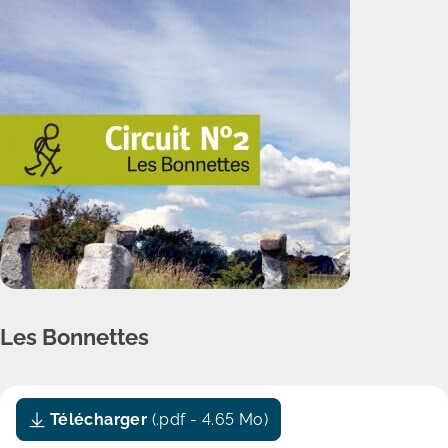
Les Bonnettes
Télécharger
(.pdf - 4.65 Mo)