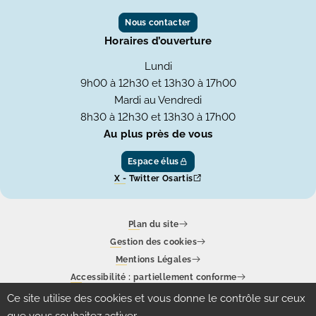
Nous contacter
Horaires d’ouverture
Lundi
9h00 à 12h30 et 13h30 à 17h00
Mardi au Vendredi
8h30 à 12h30 et 13h30 à 17h00
Au plus près de vous
Espace élus
X - Twitter Osartis
Plan du site
Gestion des cookies
Mentions Légales
Accessibilité : partiellement conforme
Ce site utilise des cookies et vous donne le contrôle sur ceux
Un site produit par
Eolas