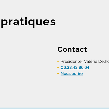
 pratiques
Contact
Présidente : Valérie Delh
06.33.43.86.64
Nous écrire