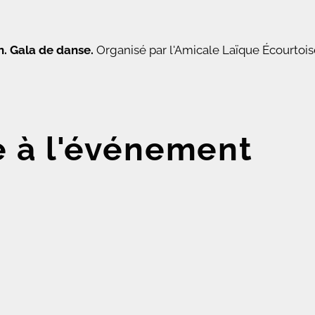
n. Gala de danse.
Organisé par l'Amicale Laïque Écourtois
e à l'événement
n