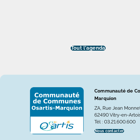
Tout l'agenda
Communauté de Co
Marquion
ZA, Rue Jean Monne
62490 Vitry-en-Artois
Tél : 03.21.600.600
Nous contacter