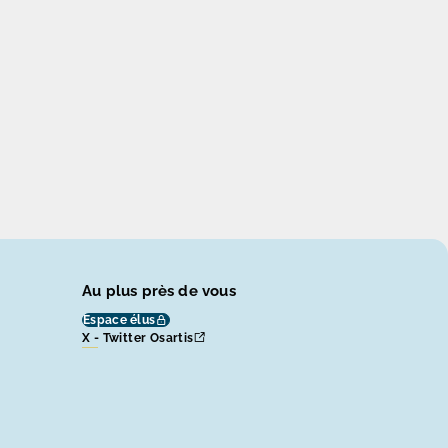
Au plus près de vous
Espace élus
X - Twitter Osartis