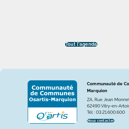
Tout l'agenda
Communauté de Co
Marquion
ZA, Rue Jean Monne
62490 Vitry-en-Artois
Tél : 03.21.600.600
Nous contacter