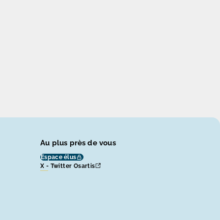
Au plus près de vous
Espace élus
X - Twitter Osartis