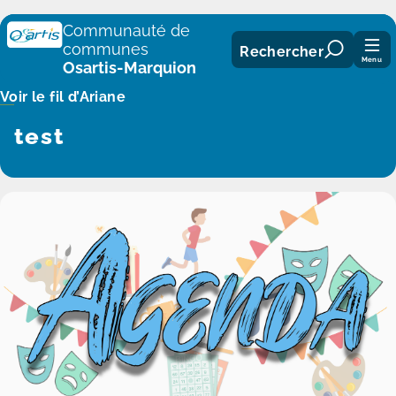
Panneau de gestion des cookies
Communauté de
communes
Rechercher
Menu
Osartis-Marquion
Voir le fil d’Ariane
test