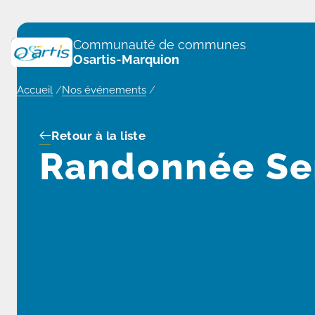
Panneau de gestion des cookies
Communauté de communes
Osartis-Marquion
Accueil
/
Nos événements
/
Retour à la liste
Randonnée Se