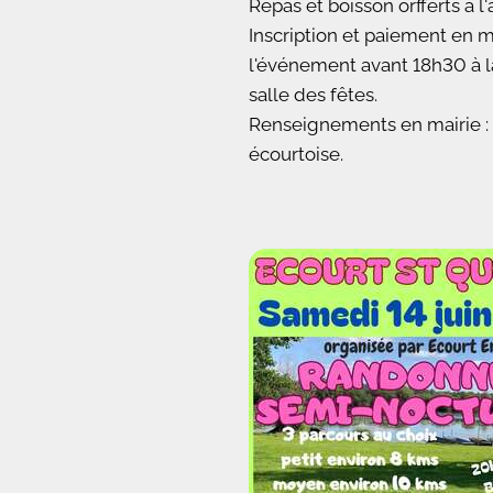
Repas et boisson orfferts à l
Inscription et paiement en ma
l'événement avant 18h30 à la
salle des fêtes.
Renseignements en mairie : 
écourtoise.