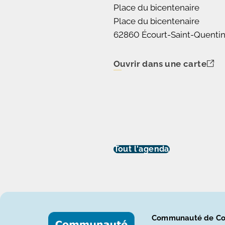
Place du bicentenaire
Place du bicentenaire
62860 Écourt-Saint-Quenti
Ouvrir dans une carte
Tout l'agenda
Communauté de Co