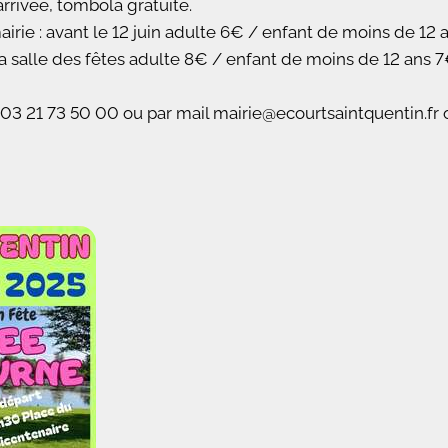
'arrivée, tombola gratuite.
irie : avant le 12 juin adulte 6€ / enfant de moins de 12 a
 salle des fêtes adulte 8€ / enfant de moins de 12 ans 7€
03 21 73 50 00 ou par mail mairie@ecourtsaintquentin.fr 