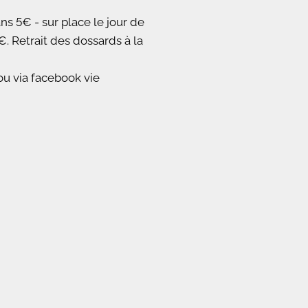
ns 5€ - sur place le jour de
. Retrait des dossards à la
ou via facebook vie