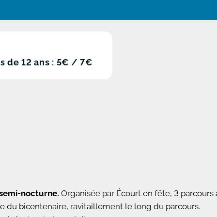
s de 12 ans : 5€ / 7€
 semi-nocturne.
Organisée par Écourt en fête, 3 parcours 
 du bicentenaire, ravitaillement le long du parcours.