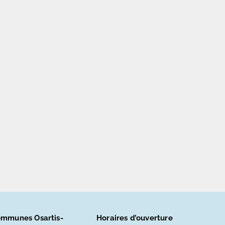
n
mmunes Osartis-
Horaires d’ouverture