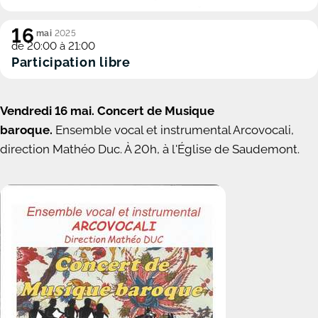
16
mai
2025
de 20:00 à 21:00
Participation libre
Vendredi 16 mai.
Concert de Musique
baroque.
Ensemble vocal et instrumental Arcovocali,
direction Mathéo Duc. À 20h, à l'Église de Saudemont.