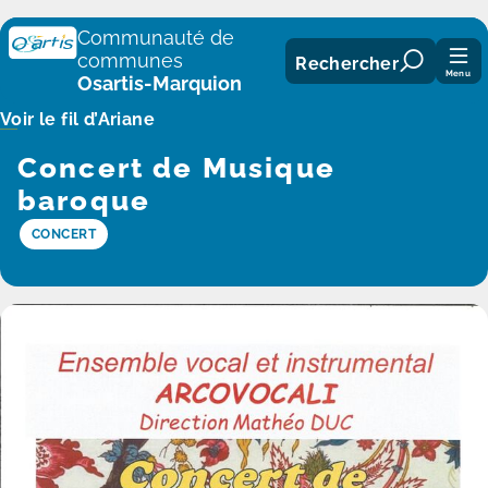
Panneau de gestion des cookies
Communauté de
communes
Rechercher
Menu
Osartis-Marquion
Voir le fil d’Ariane
Concert de Musique
baroque
CONCERT