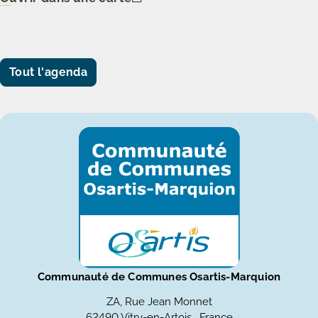
Tout l'agenda
Communauté de Communes Osartis-Marquion
ZA, Rue Jean Monnet
62490 Vitry-en-Artois , France