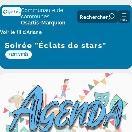
Panneau de gestion des cookies
Communauté de
communes
Rechercher
Menu
Osartis-Marquion
Voir le fil d’Ariane
Soirée "Éclats de stars"
FESTIVITÉS