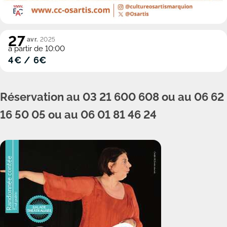
27
avr.
2025
à partir de 10:00
4€ / 6€
Réservation au 03 21 600 608 ou au 06 62
16 50 05 ou au 06 01 81 46 24