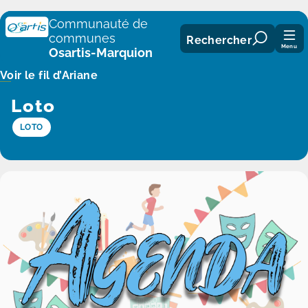
Panneau de gestion des cookies
Communauté de
communes
Rechercher
Menu
Osartis-Marquion
Voir le fil d’Ariane
Loto
LOTO