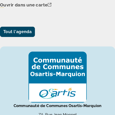
Ouvrir dans une carte
Tout l'agenda
Communauté de Communes Osartis-Marquion
ZA, Rue Jean Monnet