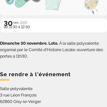
30
nov.
2025
de 11:30 à 12:30
Dimanche 30 novembre. Loto.
À la salle polyvalente
organisé par le Comité d'Histoire Locale; ouverture des
portes à 11h30.
Se rendre à l'événement
Salle polyvalente
3 rue Léon François
62860 Oisy-le-Verger