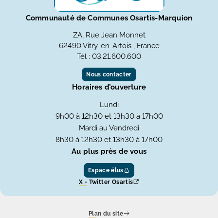
Communauté de Communes Osartis-Marquion
ZA, Rue Jean Monnet
62490 Vitry-en-Artois , France
Tél : 03.21.600.600
Nous contacter
Horaires d’ouverture
Lundi
9h00 à 12h30 et 13h30 à 17h00
Mardi au Vendredi
8h30 à 12h30 et 13h30 à 17h00
Au plus près de vous
Espace élus
X - Twitter Osartis
Plan du site