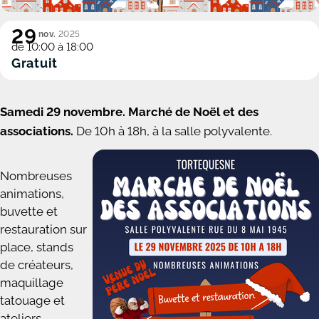
29
nov.
2025
de 10:00 à 18:00
Gratuit
Samedi 29 novembre. Marché de Noël et des
associations.
De 10h à 18h, à la salle polyvalente.
Nombreuses
animations,
buvette et
restauration sur
place, stands
de créateurs,
maquillage
tatouage et
ateliers