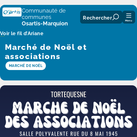
Panneau de gestion des cookies
Communauté de
communes
Rechercher
Menu
Osartis-Marquion
Voir le fil d’Ariane
Marché de Noël et
associations
MARCHÉ DE NOËL