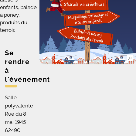
enfants, balade
à poney,
produits du
terroir.
Se
rendre
à
l'événement
Salle
polyvalente
Rue du 8
mai 1945
62490