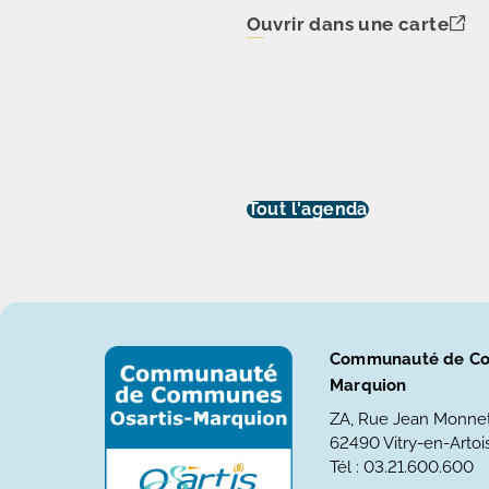
Ouvrir dans une carte
Tout l'agenda
Communauté de Co
Marquion
ZA, Rue Jean Monne
62490 Vitry-en-Artois
Tél : 03.21.600.600