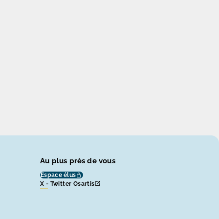
Au plus près de vous
Espace élus
X - Twitter Osartis