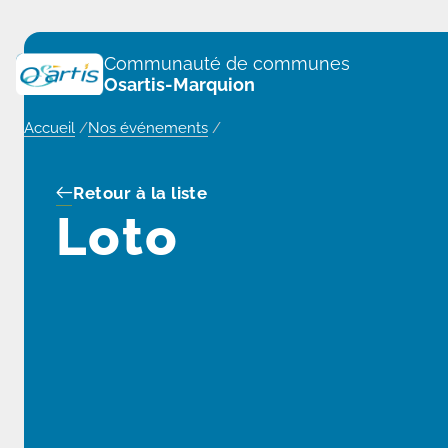
Panneau de gestion des cookies
Communauté de communes
Osartis-Marquion
Accueil
/
Nos événements
/
Retour à la liste
Loto