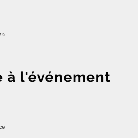
ms
e à l'événement
ce