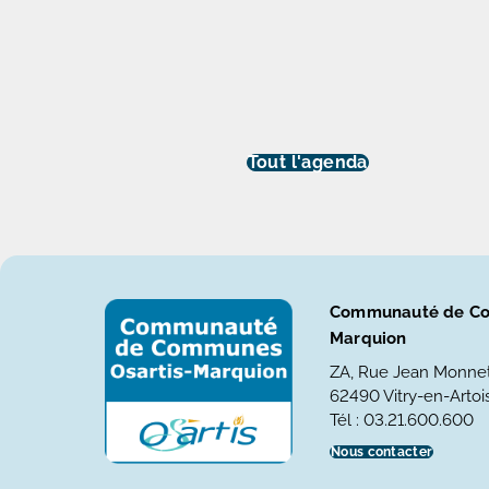
Tout l'agenda
Communauté de Co
Marquion
ZA, Rue Jean Monne
62490 Vitry-en-Artois
Tél : 03.21.600.600
Nous contacter