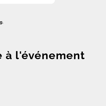
g.
e à l'événement