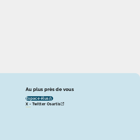
Au plus près de vous
Espace élus
X - Twitter Osartis