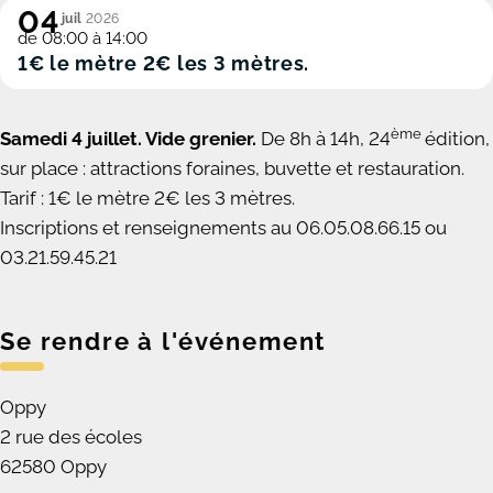
04
juil
2026
de 08:00 à 14:00
1€ le mètre 2€ les 3 mètres.
ème
Samedi 4 juillet. Vide grenier.
De 8h à 14h, 24
édition,
sur place : attractions foraines, buvette et restauration.
Tarif : 1€ le mètre 2€ les 3 mètres.
Inscriptions et renseignements au 06.05.08.66.15 ou
03.21.59.45.21
Se rendre à l'événement
Oppy
2 rue des écoles
62580 Oppy