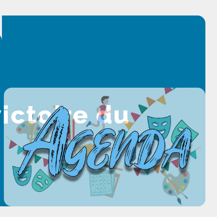
ictoire du