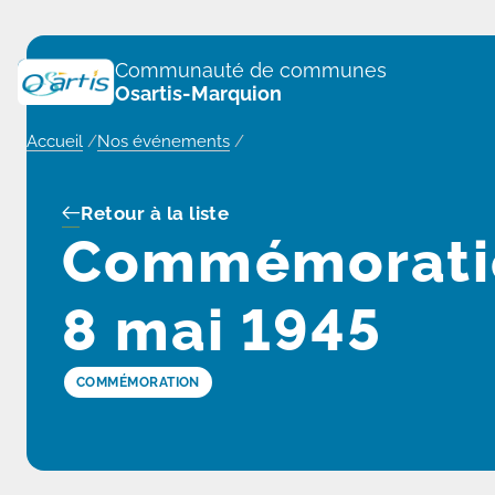
Panneau de gestion des cookies
Communauté de communes
Osartis-Marquion
Accueil
/
Nos événements
/
Retour à la liste
Commémoration
8 mai 1945
COMMÉMORATION