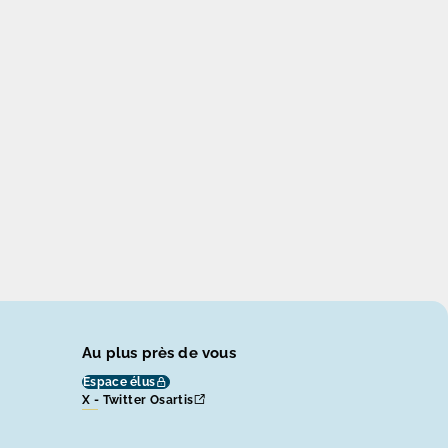
Au plus près de vous
Espace élus
X - Twitter Osartis