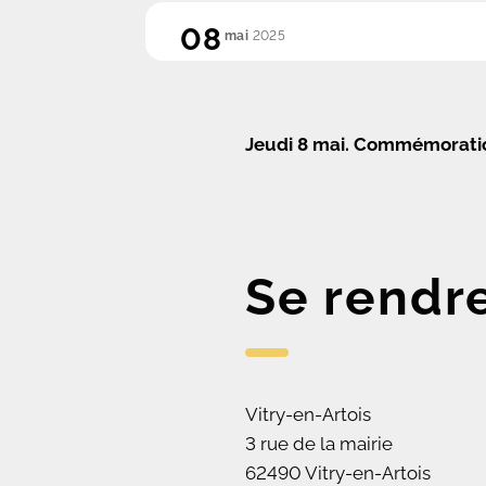
08
mai
2025
Jeudi 8 mai. C
ommémoration 
Se rendr
Vitry-en-Artois
3 rue de la mairie
62490 Vitry-en-Artois