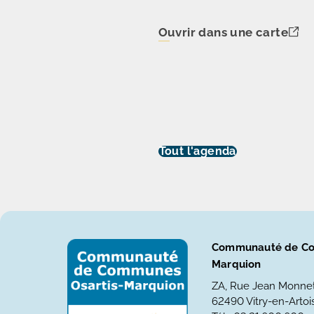
Ouvrir dans une carte
Tout l'agenda
Communauté de Co
Marquion
ZA, Rue Jean Monne
62490 Vitry-en-Artois