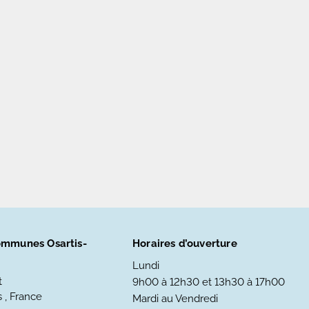
mmunes Osartis-
Horaires d’ouverture
Lundi
t
9h00 à 12h30 et 13h30 à 17h00
 , France
Mardi au Vendredi