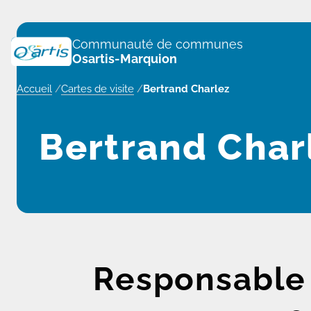
Panneau de gestion des cookies
Communauté de communes
Osartis-Marquion
Accueil
/
Cartes de visite
/
Bertrand Charlez
Bertrand Char
Responsable d