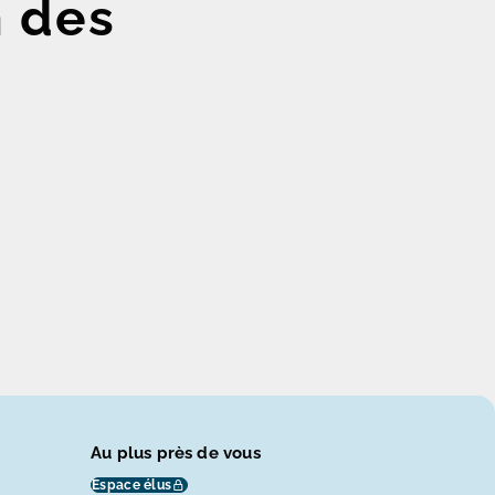
n des
Au plus près de vous
Espace élus