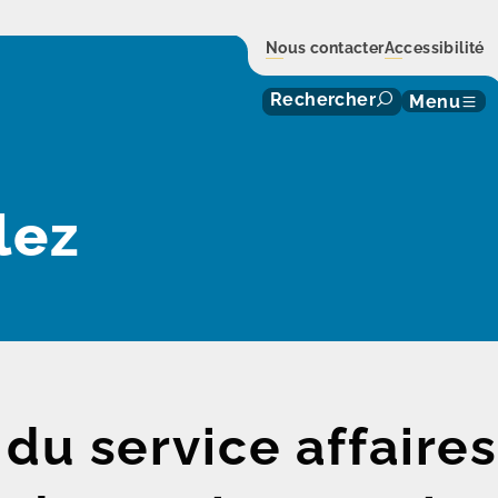
Nous contacter
Accessibilité
Rechercher
Menu
lez
u service affaires