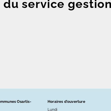
 du service gestio
mmunes Osartis-
Horaires d’ouverture
Lundi